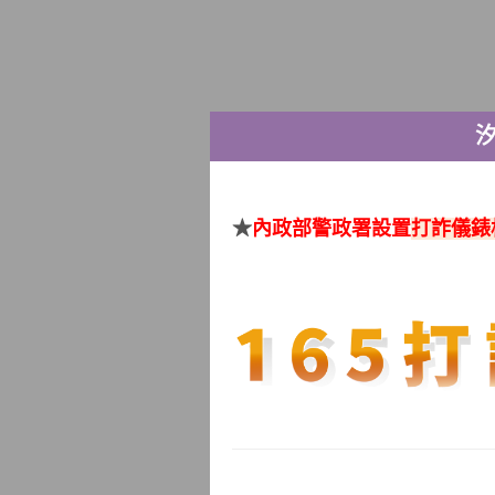
★
內政部警政署設置
打詐儀錶