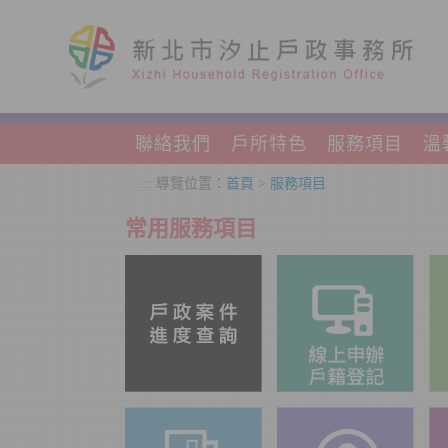
跳到主要內容區塊
聯絡我們
戶所特色
服務項目
溫
:::
導覽位置：
首頁
>
服務項目
常用服務項目