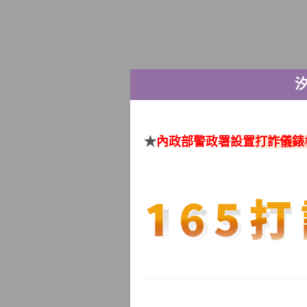
★
內政部警政署設置
打詐儀錶